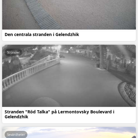
Den centrala stranden i Gelendzhik
Stränder
Stranden "Röd Talka" på Lermontovsky Boulevard i
Gelendzhik
Sevärdheter