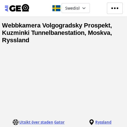
Hoppa till huvudinnehåll
Select your language
Webbkamera Volgogradsky Prospekt,
Kuzminki Tunnelbanestation, Moskva,
Ryssland
Utsikt över staden
Gator
Ryssland