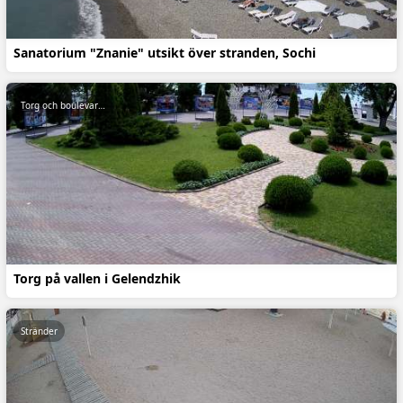
Sanatorium "Znanie" utsikt över stranden, Sochi
Torg och boulevarder
Torg på vallen i Gelendzhik
Stränder