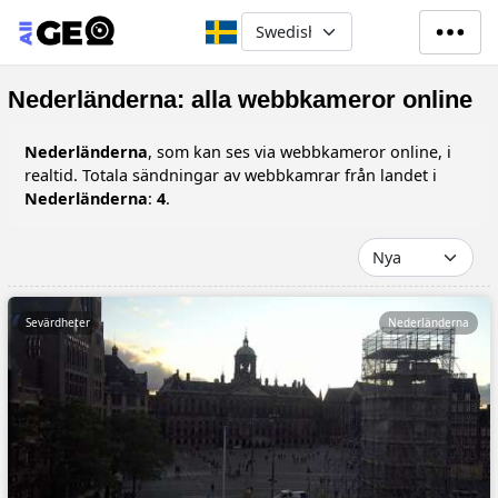
Hoppa till huvudinnehåll
Select your language
Nederländerna: alla webbkameror online
Nederländerna
, som kan ses via webbkameror online, i
realtid. Totala sändningar av webbkamrar från landet i
Nederländerna
:
4
.
Sevärdheter
Nederländerna