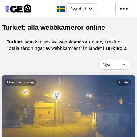
Hoppa till huvudinnehåll
Select your language
Turkiet: alla webbkameror online
Turkiet
, som kan ses via webbkameror online, i realtid.
Totala sändningar av webbkamrar från landet i
Turkiet
:
2
.
Utsikt över staden
Turkiet