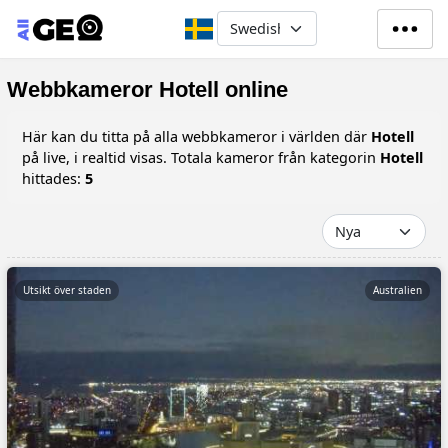
Hoppa till huvudinnehåll
Select your language
Webbkameror Hotell online
Här kan du titta på alla webbkameror i världen där
Hotell
på live, i realtid visas. Totala kameror från kategorin
Hotell
hittades:
5
Utsikt över staden
Australien