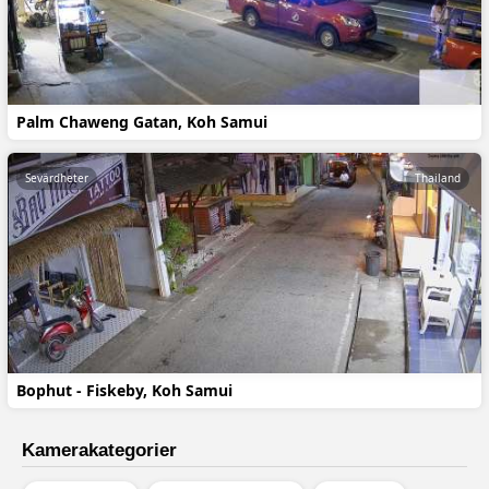
Palm Chaweng Gatan, Koh Samui
Sevärdheter
Thailand
Bophut - Fiskeby, Koh Samui
Kamerakategorier