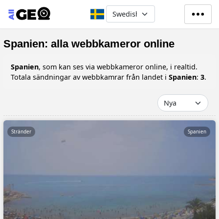
Hoppa till huvudinnehåll
Select your language
Spanien: alla webbkameror online
Spanien
, som kan ses via webbkameror online, i realtid.
Totala sändningar av webbkamrar från landet i
Spanien
:
3
.
Stränder
Spanien