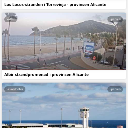
Los Locos-stranden i Torrevieja - provinsen Alicante
Vallar
Spanien
Albir strandpromenad i provinsen Alicante
Sevärdheter
Spanien