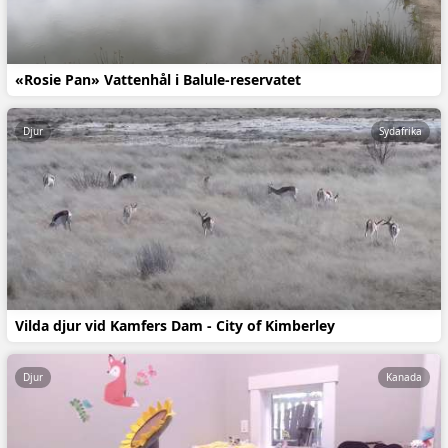
«Rosie Pan» Vattenhål i Balule-reservatet
Djur
Sydafrika
Vilda djur vid Kamfers Dam - City of Kimberley
Djur
Kanada