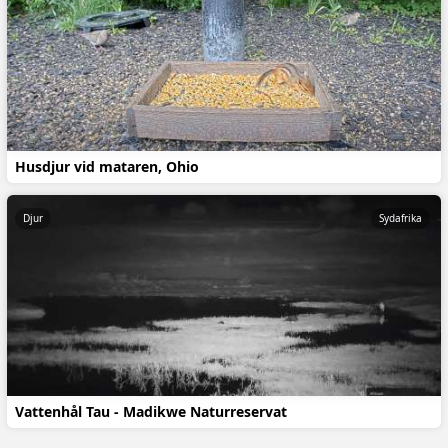
Husdjur vid mataren, Ohio
Djur
Sydafrika
Vattenhål Tau - Madikwe Naturreservat