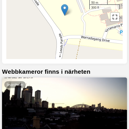
50 m
300 ft
Webbkameror finns i närheten
Sevärdheter