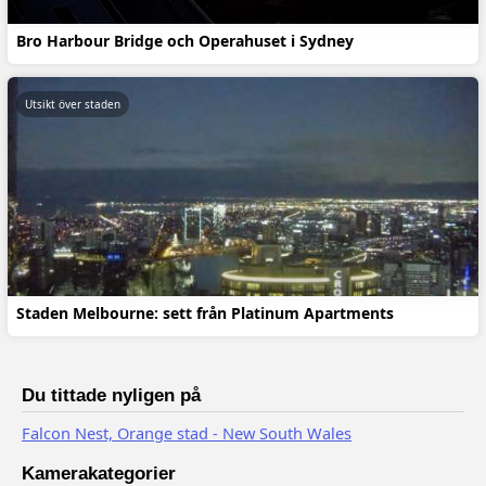
Bro Harbour Bridge och Operahuset i Sydney
Utsikt över staden
Staden Melbourne: sett från Platinum Apartments
Du tittade nyligen på
Falcon Nest, Orange stad - New South Wales
Kamerakategorier