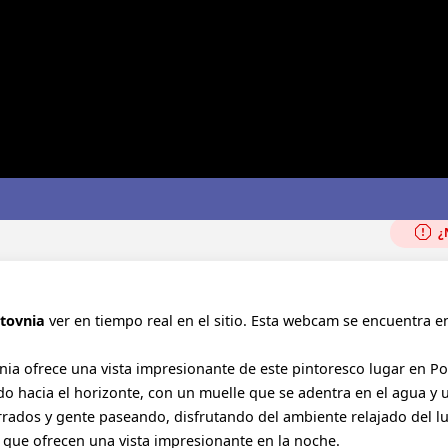
¿N
htovnia
ver en tiempo real en el sitio. Esta webcam se encuentra en
nia ofrece una vista impresionante de este pintoresco lugar en Po
do hacia el horizonte, con un muelle que se adentra en el agua y
arrados y gente paseando, disfrutando del ambiente relajado del lu
n, que ofrecen una vista impresionante en la noche.