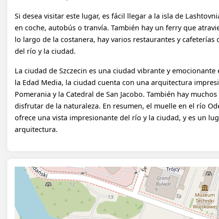
Si desea visitar este lugar, es fácil llegar a la isla de Lashto
en coche, autobús o tranvía. También hay un ferry que atravie
lo largo de la costanera, hay varios restaurantes y cafeterí
del río y la ciudad.
La ciudad de Szczecin es una ciudad vibrante y emocionante e
la Edad Media, la ciudad cuenta con una arquitectura impresi
Pomerania y la Catedral de San Jacobo. También hay muchos mu
disfrutar de la naturaleza. En resumen, el muelle en el río Ode
ofrece una vista impresionante del río y la ciudad, y es un luga
arquitectura.