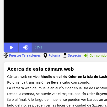
LIVE
Puertos
Terraplenes
Polonia
Szczecin
Con sonido
Acerca de esta cámara web
Cámara web en vivo
Muelle en el río Oder en la isla de Las
Polonia. La transmisión se lleva a cabo con sonido.
La cámara web del muelle en el río Oder en la isla de Lashtov
Desde la cámara, se puede ver el majestuoso río Oder fluyen
faro al final. A lo largo del muelle, se pueden ver barcos am
lado del río, se pueden ver las luces de la ciudad de Szczeci