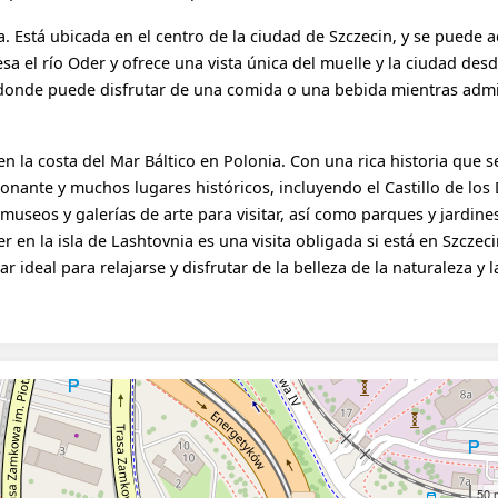
vnia. Está ubicada en el centro de la ciudad de Szczecin, y se puede a
sa el río Oder y ofrece una vista única del muelle y la ciudad desd
as donde puede disfrutar de una comida o una bebida mientras admir
n la costa del Mar Báltico en Polonia. Con una rica historia que 
onante y muchos lugares históricos, incluyendo el Castillo de lo
seos y galerías de arte para visitar, así como parques y jardine
r en la isla de Lashtovnia es una visita obligada si está en Szczec
r ideal para relajarse y disfrutar de la belleza de la naturaleza y l
50 