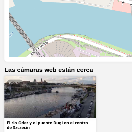
Las cámaras web están cerca
Puentes
El río Oder y el puente Dugi en el centro
de Szczecin