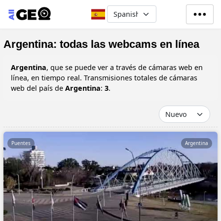
Pasar al contenido principal
Select your language
Argentina: todas las webcams en línea
Argentina
, que se puede ver a través de cámaras web en
línea, en tiempo real. Transmisiones totales de cámaras
web del país de
Argentina
:
3
.
Puentes
Argentina