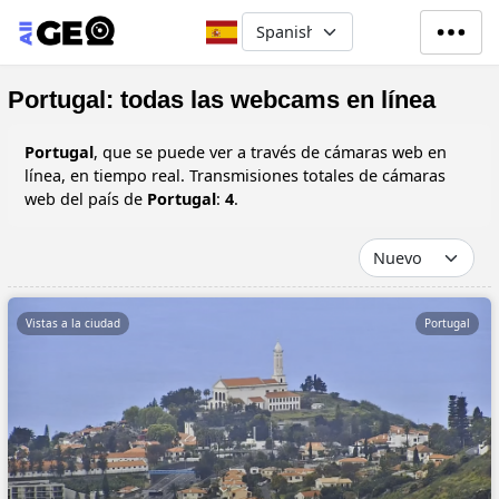
Pasar al contenido principal
Select your language
Portugal: todas las webcams en línea
Portugal
, que se puede ver a través de cámaras web en
línea, en tiempo real. Transmisiones totales de cámaras
web del país de
Portugal
:
4
.
Vistas a la ciudad
Portugal