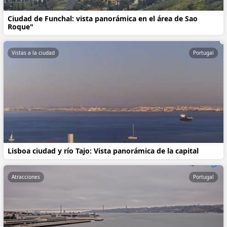
Ciudad de Funchal: vista panorámica en el área de Sao
Roque"
Vistas a la ciudad
Portugal
Lisboa ciudad y río Tajo: Vista panorámica de la capital
Atracciones
Portugal