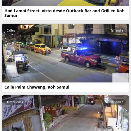
Had Lamai Street: visto desde Outback Bar and Grill en Koh
Samui
Calles
Tailandia
Calle Palm Chaweng, Koh Samui
Atracciones
Tailandia