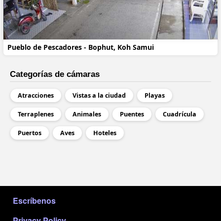
Pueblo de Pescadores - Bophut, Koh Samui
Categorías de cámaras
Atracciones
Vistas a la ciudad
Playas
Terraplenes
Animales
Puentes
Cuadrícula
Puertos
Aves
Hoteles
МЕНЮ В ПОДВАЛЕ
Escríbenos
Privacy Policy