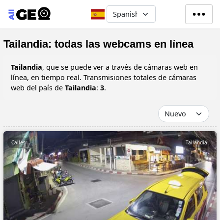
Pasar al contenido principal
Select your language
Tailandia: todas las webcams en línea
Tailandia
, que se puede ver a través de cámaras web en
línea, en tiempo real. Transmisiones totales de cámaras
web del país de
Tailandia
:
3
.
Calles
Tailandia