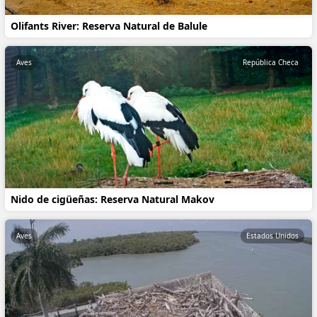
Olifants River: Reserva Natural de Balule
Aves
República Checa
Nido de cigüeñas: Reserva Natural Makov
Aves
Estados Unidos