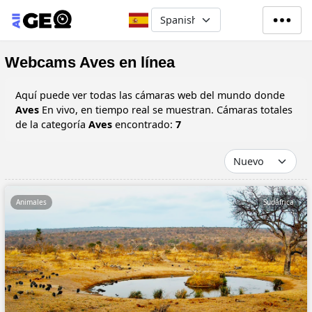
Pasar al contenido principal
Select your language
Webcams Aves en línea
Aquí puede ver todas las cámaras web del mundo donde
Aves
En vivo, en tiempo real se muestran. Cámaras totales
de la categoría
Aves
encontrado:
7
Animales
Sudáfrica