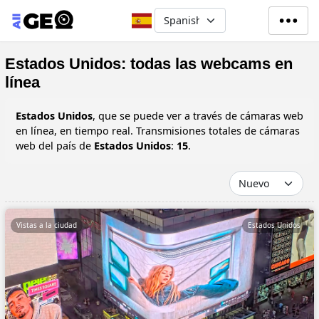
Pasar al contenido principal
Select your language
Estados Unidos: todas las webcams en
línea
Estados Unidos
, que se puede ver a través de cámaras web
en línea, en tiempo real. Transmisiones totales de cámaras
web del país de
Estados Unidos
:
15
.
Vistas a la ciudad
Estados Unidos