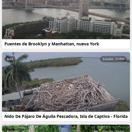
Puentes de Brooklyn y Manhattan, nueva York
Aves
Estados Unidos
Nido De Pájaro De Águila Pescadora, Isla de Captiva - Florida
Animales
Estados Unidos