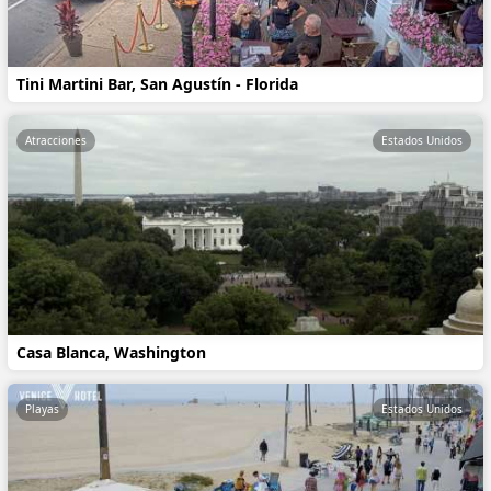
Tini Martini Bar, San Agustín - Florida
Atracciones
Estados Unidos
Casa Blanca, Washington
Playas
Estados Unidos