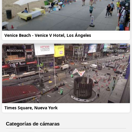
Venice Beach - Venice V Hotel, Los Ángeles
Atracciones
Estados Unidos
Times Square, Nueva York
Categorías de cámaras