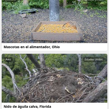
Mascotas en el alimentador, Ohio
Aves
Estados Unidos
Nido de águila calva, Florida