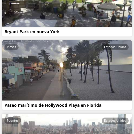
Bryant Park en nueva York
Playas
Estados Unidos
Paseo marítimo de Hollywood Playa en Florida
Puentes
Estados Unidos