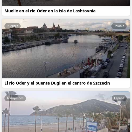
Muelle en el río Oder en la isla de Lashtovnia
Puentes
Polonia
El río Oder y el puente Dugi en el centro de Szczecin
Terraplenes
España