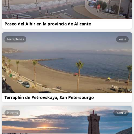
Paseo del Albir en la provincia de Alicante
Terraplenes
Rusia
Terraplén de Petrovskaya, San Petersburgo
Puertos
Francia