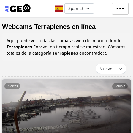
Pasar al contenido principal
Select your language
Webcams Terraplenes en línea
Aquí puede ver todas las cámaras web del mundo donde
Terraplenes
En vivo, en tiempo real se muestran. Cámaras
totales de la categoría
Terraplenes
encontrado:
9
Puertos
Polonia