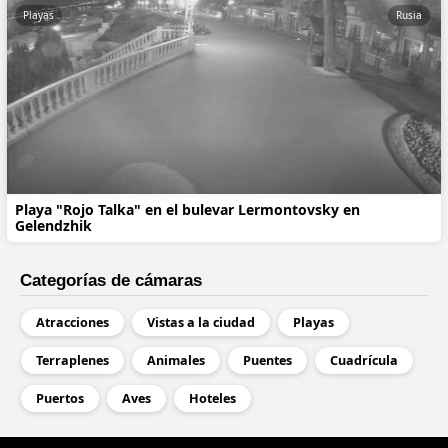
Playas
Rusia
Playa "Rojo Talka" en el bulevar Lermontovsky en
Gelendzhik
Categorías de cámaras
Atracciones
Vistas a la ciudad
Playas
Terraplenes
Animales
Puentes
Cuadrícula
Puertos
Aves
Hoteles