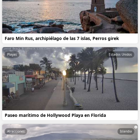
Faro Min Rus, archipiélago de las 7 islas, Perros girek
Playas
Estados Unidos
Paseo marítimo de Hollywood Playa en Florida
Atracciones
Islandia