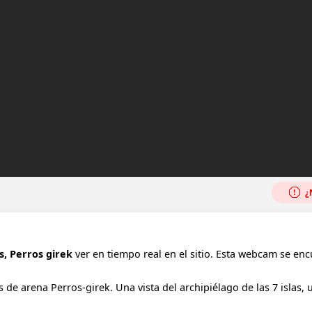
¿N
s, Perros girek
ver en tiempo real en el sitio. Esta webcam se enc
de arena Perros-girek. Una vista del archipiélago de las 7 islas, 