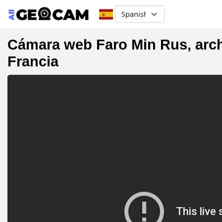
Select your language
Cámara web Faro Min Rus, archip
Francia