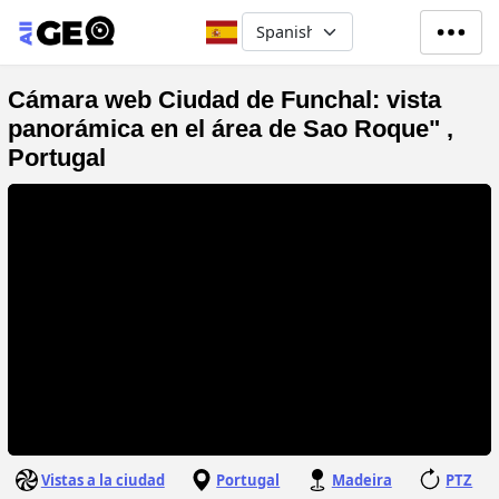
Pasar al contenido principal
Select your language
Cámara web Ciudad de Funchal: vista
panorámica en el área de Sao Roque" ,
Portugal
Vistas a la ciudad
Portugal
Madeira
PTZ