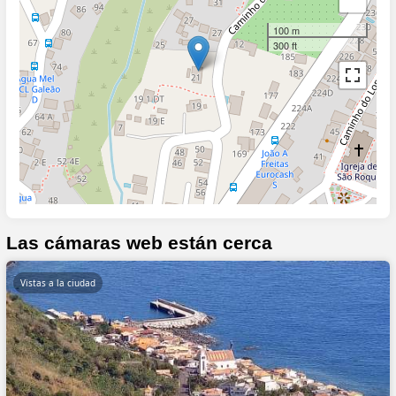
100 m
300 ft
Las cámaras web están cerca
Vistas a la ciudad