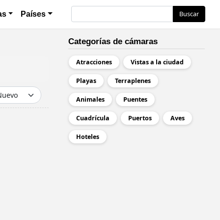
Buscar
Buscar
as
Países
Categorías de cámaras
Atracciones
Vistas a la ciudad
Playas
Terraplenes
Animales
Puentes
Cuadrícula
Puertos
Aves
Hoteles