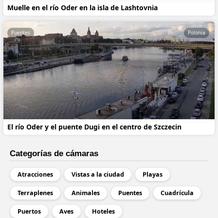
Muelle en el río Oder en la isla de Lashtovnia
Puentes
Polonia
El río Oder y el puente Dugi en el centro de Szczecin
Categorías de cámaras
Atracciones
Vistas a la ciudad
Playas
Terraplenes
Animales
Puentes
Cuadrícula
Puertos
Aves
Hoteles