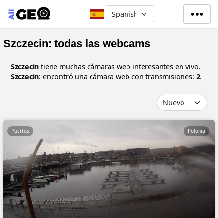
Pasar al contenido principal
Select your language
Szczecin: todas las webcams
Szczecin
tiene muchas cámaras web interesantes en vivo.
Szczecin
: encontró una cámara web con transmisiones:
2
.
Puertos
Polonia