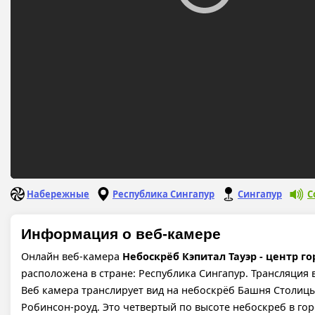
Набережные
Республика Сингапур
Сингапур
С
Информация о веб-камере
Онлайн веб-камера
Небоскрёб Кэпитал Тауэр - центр г
расположена в стране: Республика Сингапур. Трансляция в
Веб камера транслирует вид на небоскрёб Башня Столицы 
Робинсон-роуд. Это четвертый по высоте небоскреб в гор