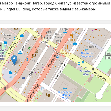
я метро Танджонг Пагар. Город Сингапур известен огромными
 и Singtel Building, которые также видны с веб-камеры.
10
300