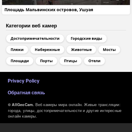
Площадь Мальвинских островов, Ушуая
Категории веб камер
Достопримечательности
Городские виды
Пляжи
Набережные
Животные
Мосты
Площади
Порты
Птицы
Отели
МЕНЮ В ПОДВАЛЕ
Privacy Policy
Обратная связь
Веб камеры мира онлайн. Живые трансляции:
© AllGeoCam.
города, улицы, достопримечательности и другие интересные
онлайн камеры.