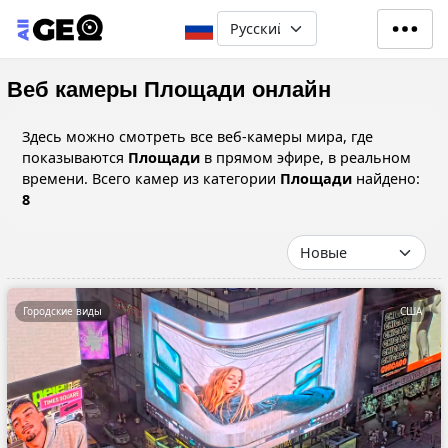
Перейти к основному содерж
Select your language
Веб камеры Площади онлайн
Здесь можно смотреть все веб-камеры мира, где
показываются
Площади
в прямом эфире, в реальном
времени. Всего камер из категории
Площади
найдено:
8
Городские виды
США