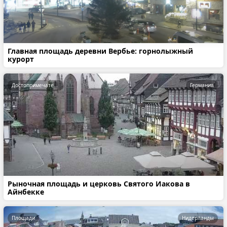
Главная площадь деревни Вербье: горнолыжный
курорт
Достопримечательности
Германия
Рыночная площадь и церковь Святого Иакова в
Айнбекке
Площади
Нидерланды