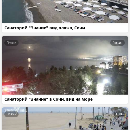
Санаторий "Знание" вид пляжа, Сочи
Пляжи
Россия
Санаторий "Знание" в Сочи, вид на море
Пляжи
США