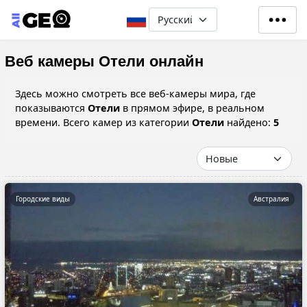
Перейти к основному содерж
Select your language
Веб камеры Отели онлайн
Здесь можно смотреть все веб-камеры мира, где
показываются
Отели
в прямом эфире, в реальном
времени. Всего камер из категории
Отели
найдено:
5
Городские виды
Австралия