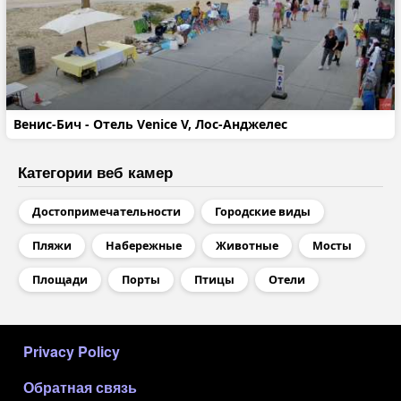
Венис-Бич - Отель Venice V, Лос-Анджелес
Категории веб камер
Достопримечательности
Городские виды
Пляжи
Набережные
Животные
Мосты
Площади
Порты
Птицы
Отели
МЕНЮ В ПОДВАЛЕ
Privacy Policy
Обратная связь