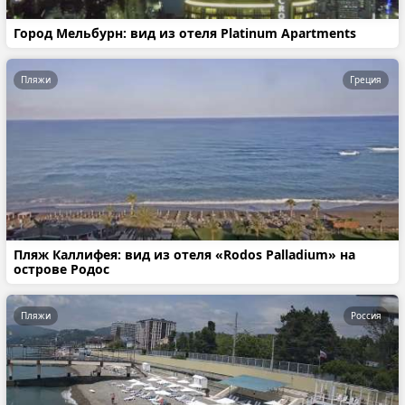
Город Мельбурн: вид из отеля Platinum Apartments
Пляжи
Греция
Пляж Каллифея: вид из отеля «Rodos Palladium» на
острове Родос
Пляжи
Россия