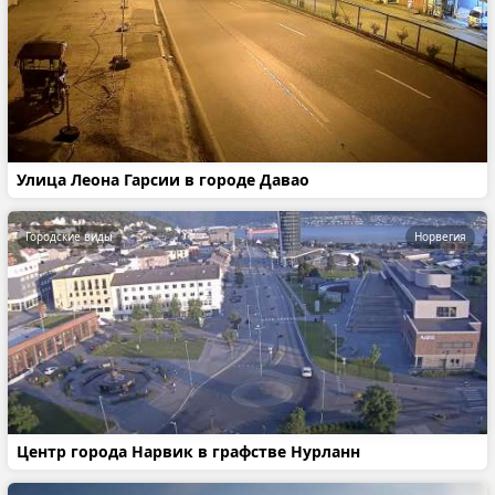
Улица Леона Гарсии в городе Давао
Городские виды
Норвегия
Центр города Нарвик в графстве Нурланн