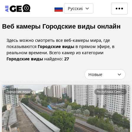
Перейти к основному содерж
Select your language
Веб камеры Городские виды онлайн
Здесь можно смотреть все веб-камеры мира, где
показываются
Городские виды
в прямом эфире, в
реальном времени. Всего камер из категории
Городские виды
найдено:
27
Городские виды
Республика Сингапур