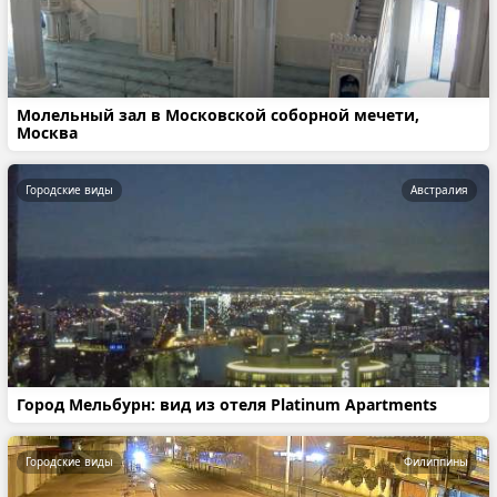
Молельный зал в Московской соборной мечети,
Москва
Городские виды
Австралия
Город Мельбурн: вид из отеля Platinum Apartments
Городские виды
Филиппины