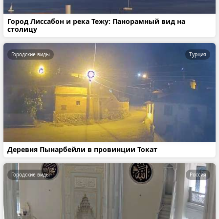
Город Лиссабон и река Тежу: Панорамный вид на
столицу
Городские виды
Турция
Деревня Пынарбейли в провинции Токат
Городские виды
Россия