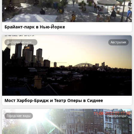
Брайант-парк в Нью-Йорке
Достопримечательности
Австралия
Мост Харбор-Бридж и Театр Оперы в Сиднее
Городские виды
Нидерланды