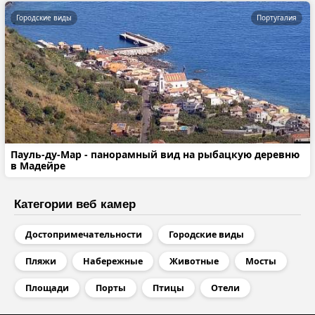
Городские виды
Португалия
Пауль-ду-Мар - панорамный вид на рыбацкую деревню
в Мадейре
Категории веб камер
Достопримечательности
Городские виды
Пляжи
Набережные
Животные
Мосты
Площади
Порты
Птицы
Отели