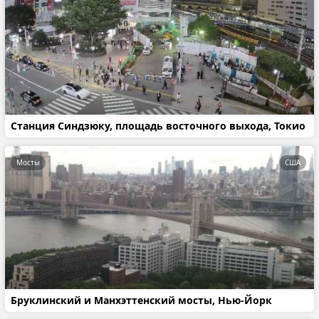
Станция Синдзюку, площадь восточного выхода, Токио
Мосты
США
Бруклинский и Манхэттенский мосты, Нью-Йорк