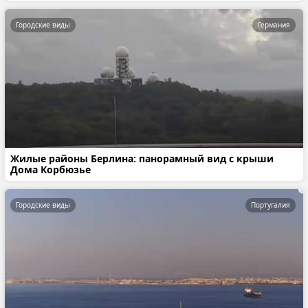
Городские виды
Германия
Жилые районы Берлина: панорамный вид с крыши
Дома Корбюзье
Городские виды
Португалия