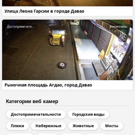
Улица Леона Гарсии в городе Давао
Достопримечательности
Филиппины
Рыночная площадь Агдао, город Давао
Категории веб камер
Достопримечательности
Городские виды
Пляжи
Набережные
Животные
Мосты