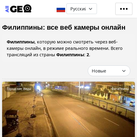
Перейти к основному содерж
Select your language
Филиппины: все веб камеры онлайн
Филиппины
, которую можно смотреть через веб-
камеры онлайн, в режиме реального времени. Всего
трансляций из страны
Филиппины
:
2
.
Городские виды
Филиппины