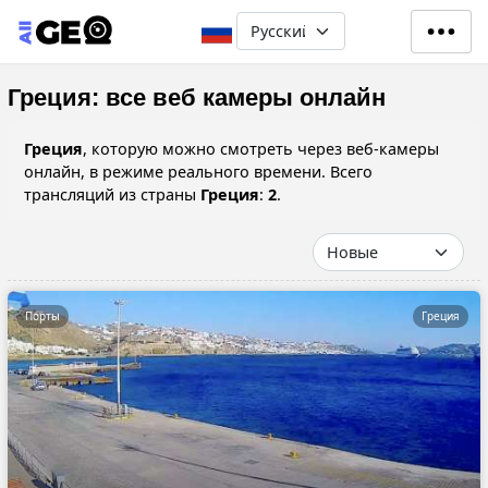
Перейти к основному содерж
Select your language
Греция: все веб камеры онлайн
Греция
, которую можно смотреть через веб-камеры
онлайн, в режиме реального времени. Всего
трансляций из страны
Греция
:
2
.
Порты
Греция