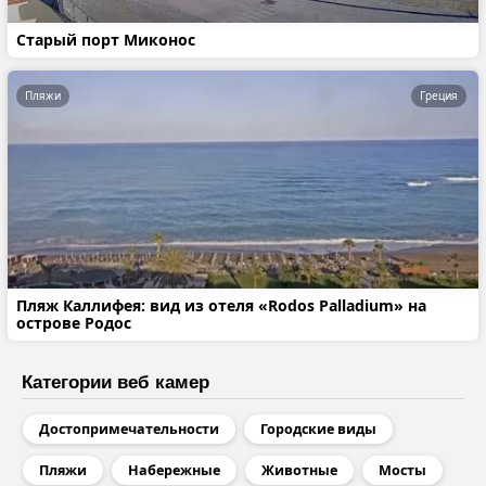
Старый порт Миконос
Пляжи
Греция
Пляж Каллифея: вид из отеля «Rodos Palladium» на
острове Родос
Категории веб камер
Достопримечательности
Городские виды
Пляжи
Набережные
Животные
Мосты