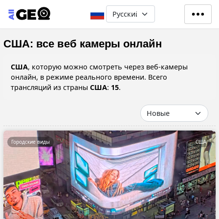
Перейти к основному содерж
Select your language
США: все веб камеры онлайн
США
, которую можно смотреть через веб-камеры
онлайн, в режиме реального времени. Всего
трансляций из страны
США
:
15
.
Городские виды
США