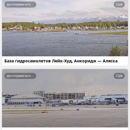
Достопримечательности
США
База гидросамолетов Лейк-Худ, Анкоридж — Аляска
Достопримечательности
США