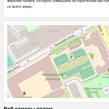
верхней палубе, которое совершило исторический выстр
со всего мира.
Веб-камеры рядом