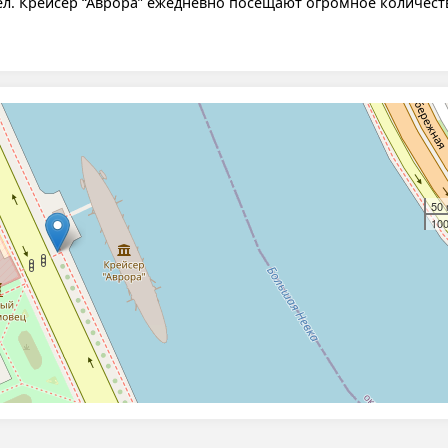
ел. Крейсер “Аврора” ежедневно посещают огромное количест
50
100