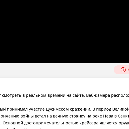
Н
г
смотреть в реальном времени на сайте. Веб-камера располо
орый принимал участие Цусимском сражении. В период Велико
нчанию войны встал на вечную стоянку на реке Нева в Санкт
м. Основной достопримечательностью крейсера является оруд