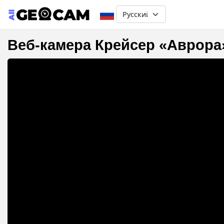
Select your language
Веб-камера Крейсер «Аврора»