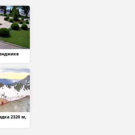
ленджике
дка 2320 м,