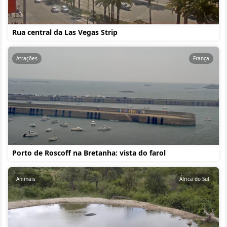
Rua central da Las Vegas Strip
Atrações
França
Porto de Roscoff na Bretanha: vista do farol
Animais
África do Sul