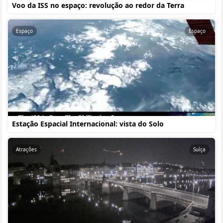
Voo da ISS no espaço: revolução ao redor da Terra
Espaço
Espaço
Estação Espacial Internacional: vista do Solo
Atrações
Suíça