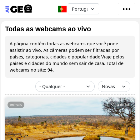
Passar para o conteúdo principa
Select your language
Todas as webcams ao vivo
A página contém todas as webcams que você pode
assistir ao vivo. As câmeras podem ser filtradas por
países, categorias, cidades e popularidade.Viaje pelos
países e cidades do mundo sem sair de casa. Total de
webcams no site:
94.
Animais
África do Sul