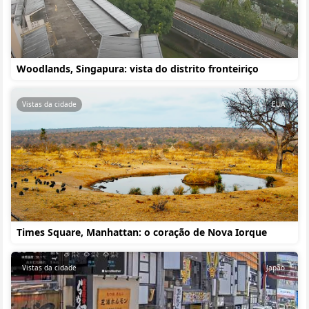
Woodlands, Singapura: vista do distrito fronteiriço
Vistas da cidade
EUA
Times Square, Manhattan: o coração de Nova Iorque
Vistas da cidade
Japão