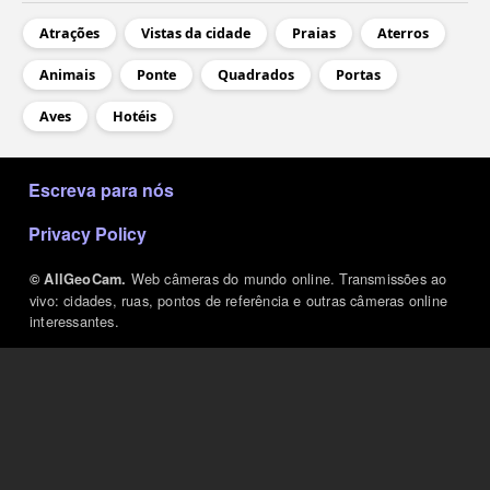
Atrações
Vistas da cidade
Praias
Aterros
Animais
Ponte
Quadrados
Portas
Aves
Hotéis
МЕНЮ В ПОДВАЛЕ
Escreva para nós
Privacy Policy
Web câmeras do mundo online. Transmissões ao
© AllGeoCam.
vivo: cidades, ruas, pontos de referência e outras câmeras online
interessantes.