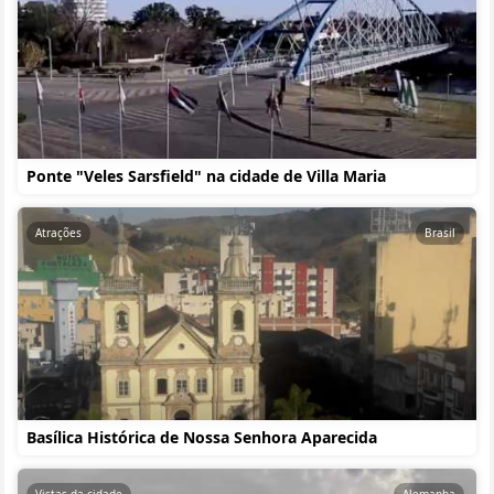
Ponte "Veles Sarsfield" na cidade de Villa Maria
Atrações
Brasil
Basílica Histórica de Nossa Senhora Aparecida