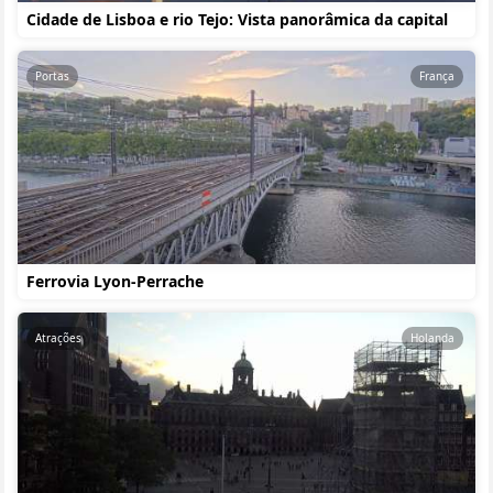
Cidade de Lisboa e rio Tejo: Vista panorâmica da capital
Portas
França
Ferrovia Lyon-Perrache
Atrações
Holanda