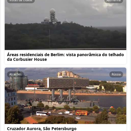
Vistas da cidade
Alemanha
Áreas residenciais de Berlim: vista panorâmica do telhado
da Corbusier House
Atrações
Rússia
Cruzador Aurora, São Petersburgo