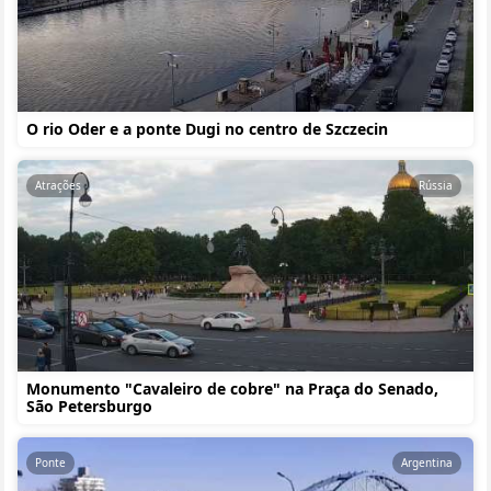
O rio Oder e a ponte Dugi no centro de Szczecin
Atrações
Rússia
Monumento "Cavaleiro de cobre" na Praça do Senado,
São Petersburgo
Ponte
Argentina