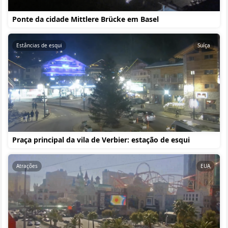
Ponte da cidade Mittlere Brücke em Basel
Estâncias de esqui
Suíça
Praça principal da vila de Verbier: estação de esqui
Atrações
EUA