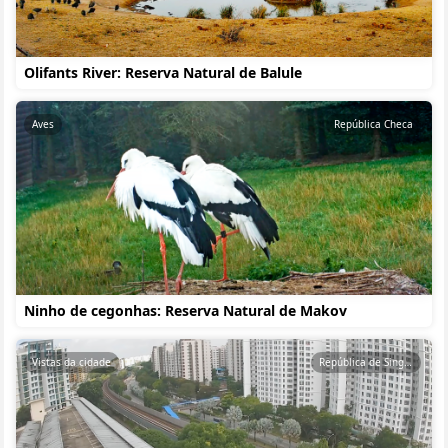
Olifants River: Reserva Natural de Balule
Aves
República Checa
Ninho de cegonhas: Reserva Natural de Makov
Vistas da cidade
República de Singapura