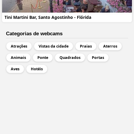
Tini Martini Bar, Santo Agostinho - Flórida
Categorias de webcams
Atrações
Vistas da cidade
Praias
Aterros
Animais
Ponte
Quadrados
Portas
Aves
Hotéis