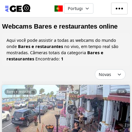
Passar para o conteúdo principa
Select your language
Webcams Bares e restaurantes online
Aqui você pode assistir a todas as webcams do mundo
onde
Bares e restaurantes
no vivo, em tempo real são
mostradas. Câmeras totais da categoria
Bares e
restaurantes
Encontrado:
1
Bares e restaurantes
EUA