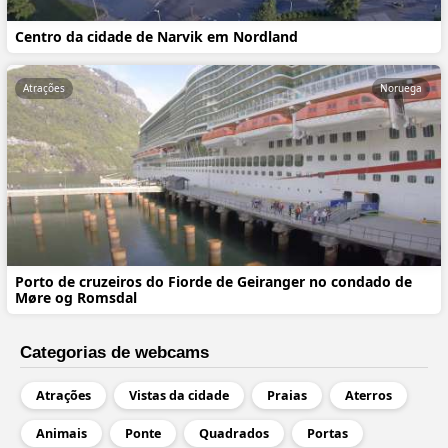
Centro da cidade de Narvik em Nordland
Atrações
Noruega
Porto de cruzeiros do Fiorde de Geiranger no condado de
Møre og Romsdal
Categorias de webcams
Atrações
Vistas da cidade
Praias
Aterros
Animais
Ponte
Quadrados
Portas