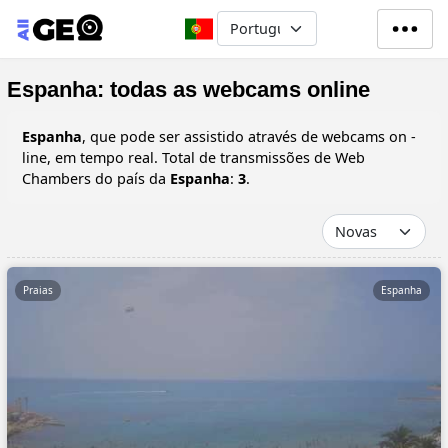
Passar para o conteúdo principa
Select your language
Espanha: todas as webcams online
Espanha
, que pode ser assistido através de webcams on -
line, em tempo real. Total de transmissões de Web
Chambers do país da
Espanha
:
3
.
Praias
Espanha