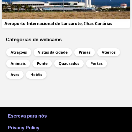
Aeroporto Internacional de Lanzarote, Ilhas Canárias
Categorias de webcams
Atrações
Vistas da cidade
Praias
Aterros
Animais
Ponte
Quadrados
Portas
Aves
Hotéis
МЕНЮ В ПОДВАЛЕ
Escreva para nós
Privacy Policy