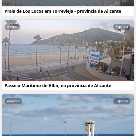
Praia de Los Locos em Torrevieja - província de Alicante
Aterros
Espanha
Passeio Marítimo de Albir, na província de Alicante
Atrações
Espanha