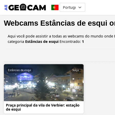
Select your language
Webcams Estâncias de esqui o
Aqui você pode assistir a todas as webcams do mundo onde
categoria
Estâncias de esqui
Encontrado:
1
Estâncias de esqui
Suíça
Praça principal da vila de Verbier: estação
de esqui