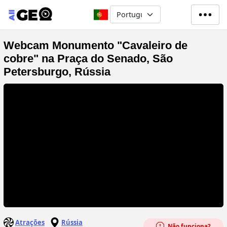
Passar para o conteúdo principa
Select your language
Webcam Monumento "Cavaleiro de
cobre" na Praça do Senado, São
Petersburgo, Rússia
Atrações
Rússia
Não funciona?