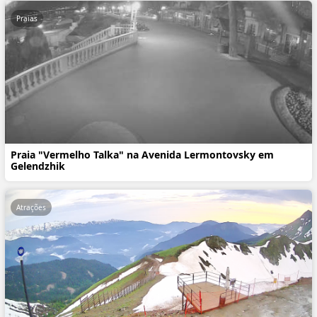
Praias
Praia "Vermelho Talka" na Avenida Lermontovsky em
Gelendzhik
Atrações