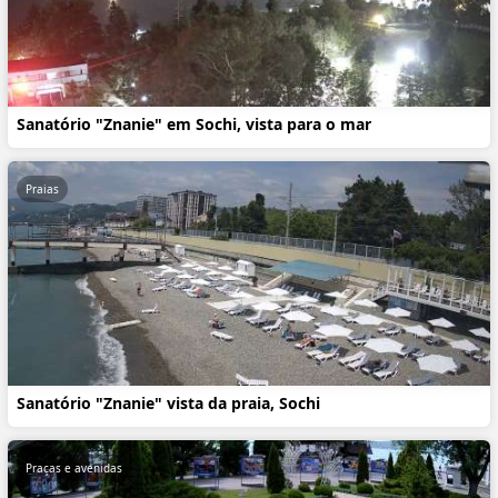
Sanatório "Znanie" em Sochi, vista para o mar
Praias
Sanatório "Znanie" vista da praia, Sochi
Praças e avenidas