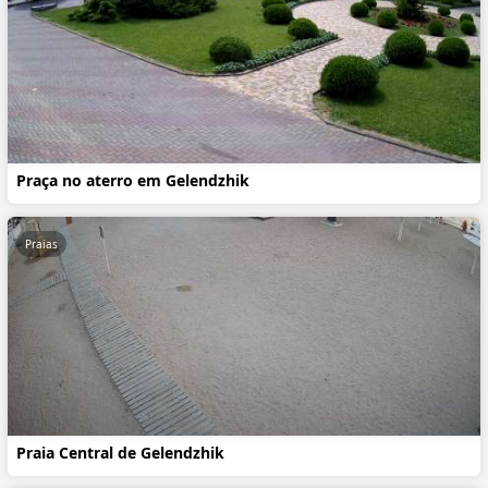
Praça no aterro em Gelendzhik
Praias
Praia Central de Gelendzhik