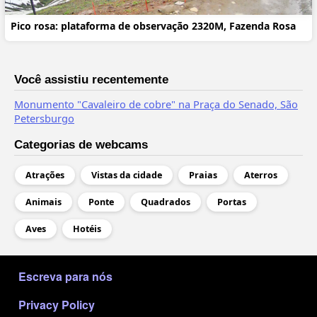
Pico rosa: plataforma de observação 2320M, Fazenda Rosa
Você assistiu recentemente
Monumento "Cavaleiro de cobre" na Praça do Senado, São
Petersburgo
Categorias de webcams
Atrações
Vistas da cidade
Praias
Aterros
Animais
Ponte
Quadrados
Portas
Aves
Hotéis
МЕНЮ В ПОДВАЛЕ
Escreva para nós
Privacy Policy