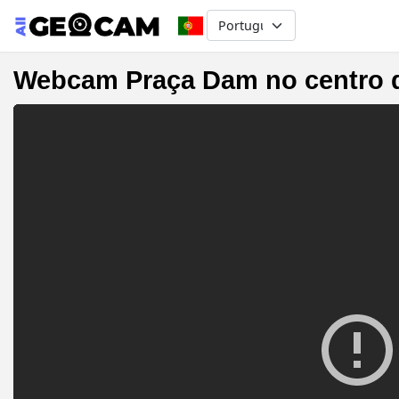
Select your language
Webcam Praça Dam no centro d