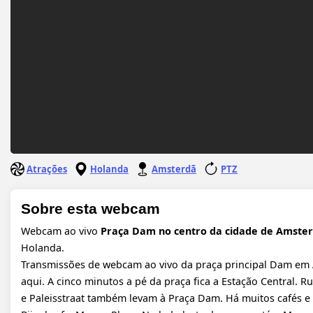
Atrações
Holanda
Amsterdã
PTZ
Sobre esta webcam
Webcam ao vivo
Praça Dam no centro da cidade de Amste
Holanda.
Transmissões de webcam ao vivo da praça principal Dam em 
aqui. A cinco minutos a pé da praça fica a Estação Central.
e Paleisstraat também levam à Praça Dam. Há muitos cafés e