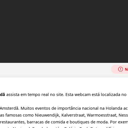
Nã
rdã
assista em tempo real no site. Esta webcam está localizada no 
Amsterdã. Muitos eventos de importância nacional na Holanda a
 Ruas famosas como Nieuwendijk, Kalverstraat, Warmoesstraat, Nes
 restaurantes, barracas de comida e boutiques de moda. Por exem