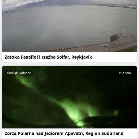
Zatoka Faxafloi i rzeźba Solfar, Reykjavik
Wdzięki kobiece
Islandia
Zorza Polarna nad Jeziorem Apavatn, Region Sudurland