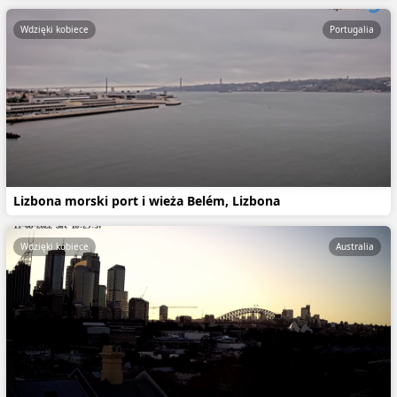
Wdzięki kobiece
Portugalia
Lizbona morski port i wieża Belém, Lizbona
Wdzięki kobiece
Australia