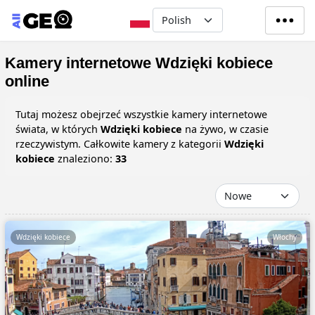
Przejdź do treści
Select your language
Kamery internetowe Wdzięki kobiece
online
Tutaj możesz obejrzeć wszystkie kamery internetowe
świata, w których
Wdzięki kobiece
na żywo, w czasie
rzeczywistym. Całkowite kamery z kategorii
Wdzięki
kobiece
znaleziono:
33
Wdzięki kobiece
Włochy