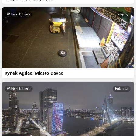
Wdzięki kobiece
Filipiny
Rynek Agdao, Miasto Davao
Wdzięki kobiece
Holandia