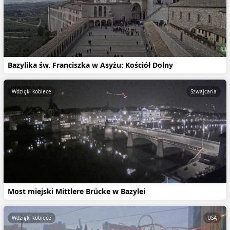
Bazylika św. Franciszka w Asyżu: Kościół Dolny
Wdzięki kobiece
Szwajcaria
Most miejski Mittlere Brücke w Bazylei
Wdzięki kobiece
USA