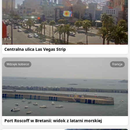
Centralna ulica Las Vegas Strip
Wdzięki kobiece
Francja
Port Roscoff w Bretanii: widok z latarni morskiej