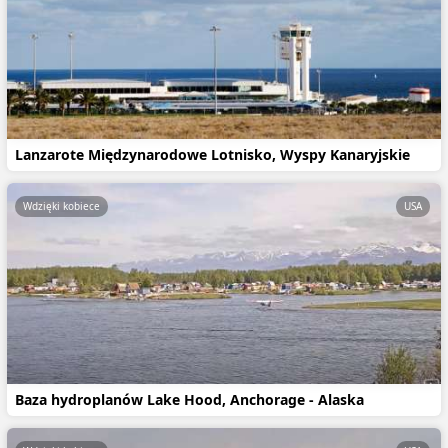
Lanzarote Międzynarodowe Lotnisko, Wyspy Kanaryjskie
Wdzięki kobiece
USA
Baza hydroplanów Lake Hood, Anchorage - Alaska