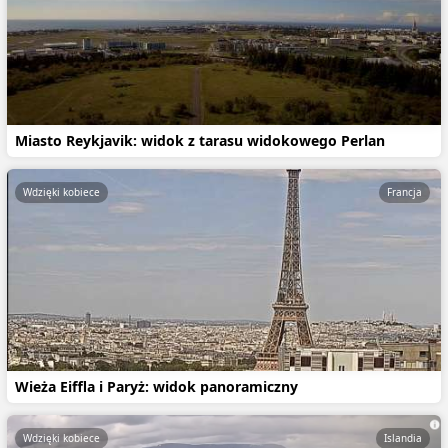
Miasto Reykjavik: widok z tarasu widokowego Perlan
Wdzięki kobiece
Francja
Wieża Eiffla i Paryż: widok panoramiczny
Wdzięki kobiece
Islandia