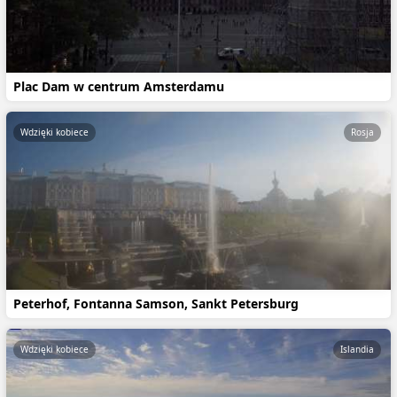
Plac Dam w centrum Amsterdamu
Wdzięki kobiece
Rosja
Peterhof, Fontanna Samson, Sankt Petersburg
Wdzięki kobiece
Islandia