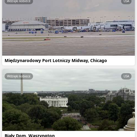
Wdzięki kobiece
USA
Międzynarodowy Port Lotniczy Midway, Chicago
Wdzięki kobiece
USA
Biały Dom, Waszyngton