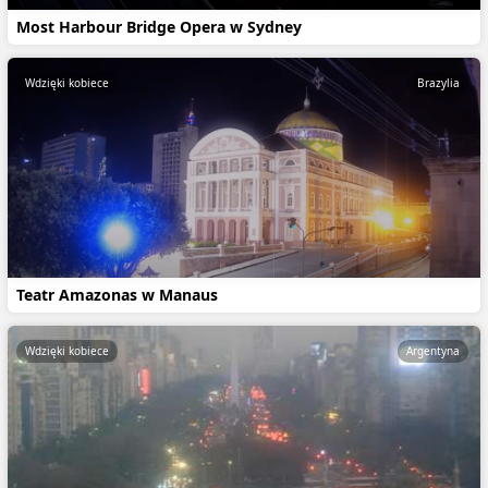
Most Harbour Bridge Opera w Sydney
Wdzięki kobiece
Brazylia
Teatr Amazonas w Manaus
Wdzięki kobiece
Argentyna