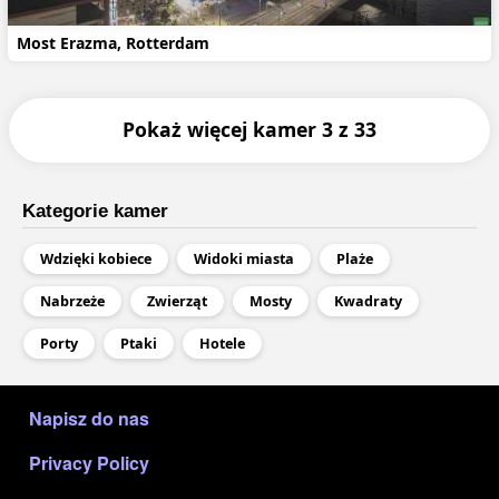
Most Erazma, Rotterdam
Pokaż więcej kamer 3 z 33
Kategorie kamer
Wdzięki kobiece
Widoki miasta
Plaże
Nabrzeże
Zwierząt
Mosty
Kwadraty
Porty
Ptaki
Hotele
МЕНЮ В ПОДВАЛЕ
Napisz do nas
Privacy Policy