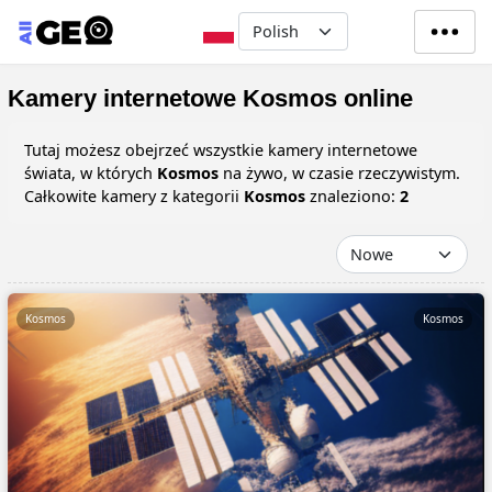
Przejdź do treści
Select your language
Kamery internetowe Kosmos online
Tutaj możesz obejrzeć wszystkie kamery internetowe
świata, w których
Kosmos
na żywo, w czasie rzeczywistym.
Całkowite kamery z kategorii
Kosmos
znaleziono:
2
Kosmos
Kosmos