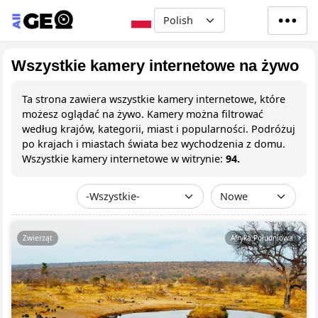
Przejdź do treści
Select your language
Wszystkie kamery internetowe na żywo
Ta strona zawiera wszystkie kamery internetowe, które
możesz oglądać na żywo. Kamery można filtrować
według krajów, kategorii, miast i popularności. Podróżuj
po krajach i miastach świata bez wychodzenia z domu.
Wszystkie kamery internetowe w witrynie:
94.
Zwierząt
Afryka Południowa