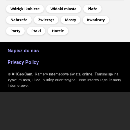
Wdzięki kobiece
Widoki miasta
Plaże
Nabrzeże
Zwierząt
Mosty
Kwadraty
Porty
Ptaki
Hotele
МЕНЮ В ПОДВАЛЕ
Napisz do nas
Privacy Policy
Kamery internetowe świata online. Transmisje na
© AllGeoCam.
żywo: miasta, ulice, punkty orientacyjne i inne interesujące kamery
internetowe.