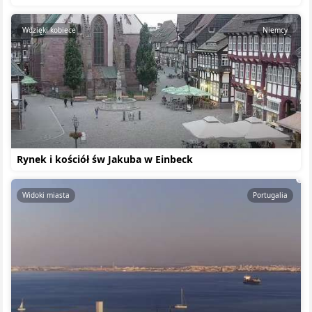
Wdzięki kobiece
Niemcy
Rynek i kościół św Jakuba w Einbeck
Widoki miasta
Portugalia