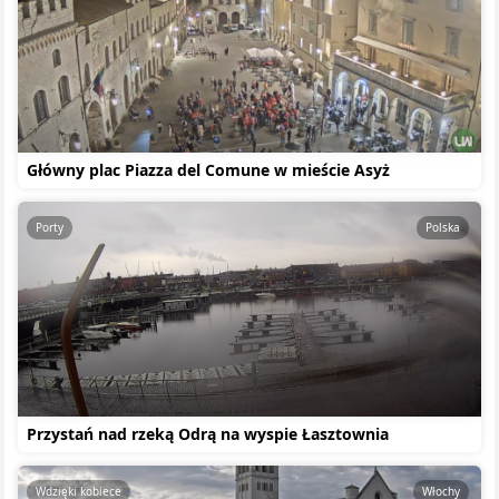
Główny plac Piazza del Comune w mieście Asyż
Porty
Polska
Przystań nad rzeką Odrą na wyspie Łasztownia
Wdzięki kobiece
Włochy