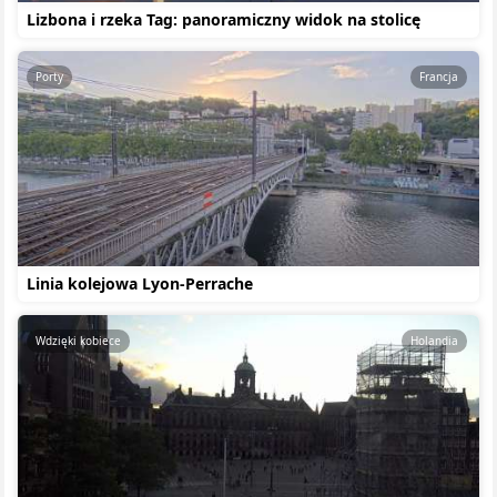
Lizbona i rzeka Tag: panoramiczny widok na stolicę
Porty
Francja
Linia kolejowa Lyon-Perrache
Wdzięki kobiece
Holandia