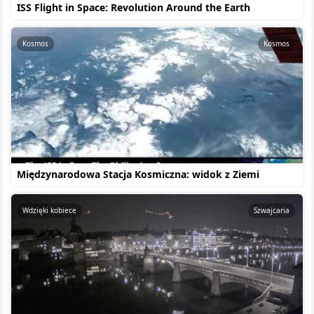
ISS Flight in Space: Revolution Around the Earth
Kosmos
Kosmos
Międzynarodowa Stacja Kosmiczna: widok z Ziemi
Wdzięki kobiece
Szwajcaria