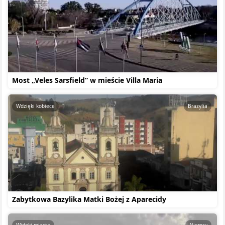
Most „Veles Sarsfield” w mieście Villa Maria
Wdzięki kobiece
Brazylia
Zabytkowa Bazylika Matki Bożej z Aparecidy