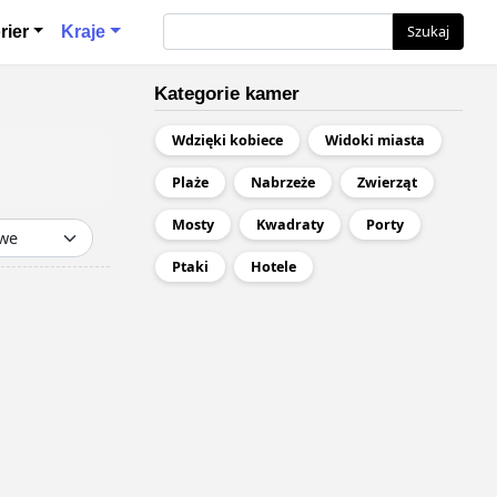
я
Szukaj
Szukaj
rier
Kraje
Kategorie kamer
Wdzięki kobiece
Widoki miasta
Plaże
Nabrzeże
Zwierząt
Mosty
Kwadraty
Porty
Ptaki
Hotele