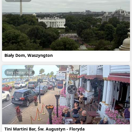
Biały Dom, Waszyngton
Bary i restauracje
Tini Martini Bar, Św. Augustyn - Floryda