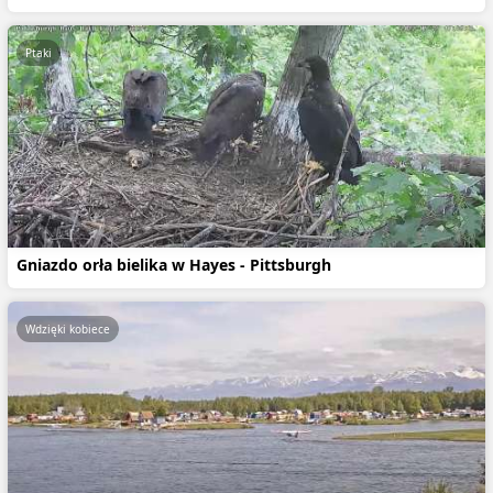
Ptaki
Gniazdo orła bielika w Hayes - Pittsburgh
Wdzięki kobiece