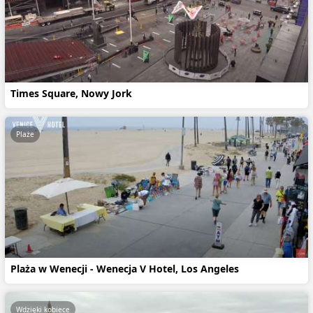
Times Square, Nowy Jork
Plaże
Plaża w Wenecji - Wenecja V Hotel, Los Angeles
Wdzięki kobiece