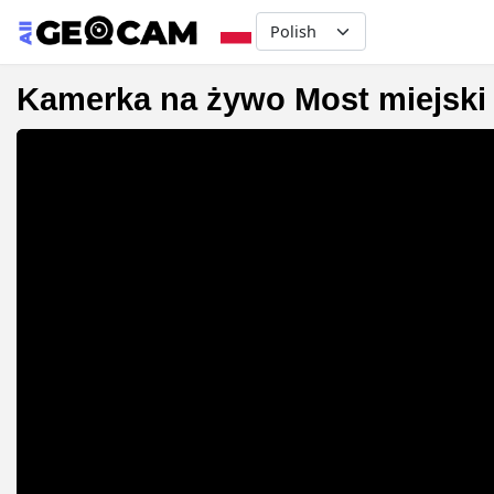
Select your language
Kamerka na żywo Most miejski M