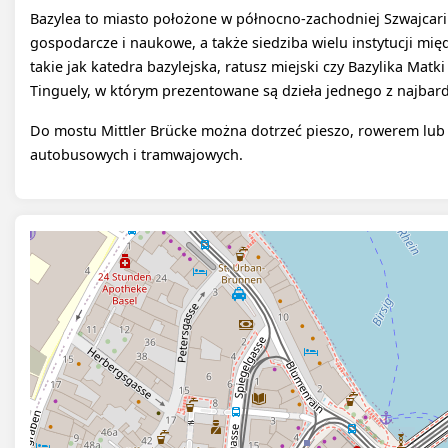
Bazylea to miasto położone w północno-zachodniej Szwajcarii
gospodarcze i naukowe, a także siedziba wielu instytucji m
takie jak katedra bazylejska, ratusz miejski czy Bazylika Ma
Tinguely, w którym prezentowane są dzieła jednego z najbardz
Do mostu Mittler Brücke można dotrzeć pieszo, rowerem lub
autobusowych i tramwajowych.