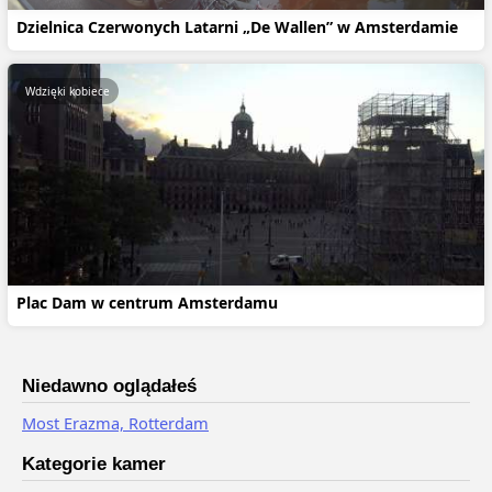
Dzielnica Czerwonych Latarni „De Wallen” w Amsterdamie
Wdzięki kobiece
Plac Dam w centrum Amsterdamu
Niedawno oglądałeś
Most Erazma, Rotterdam
Kategorie kamer