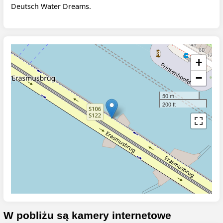
Deutsch Water Dreams.
+
−
50 m
200 ft
W pobliżu są kamery internetowe