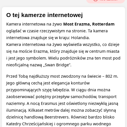
O tej kamerze internetowej
Kamera internetowa na żywo
Most Erazma, Rotterdam
oglądać w czasie rzeczywistym na stronie. Ta kamera
internetowa znajduje się w kraju: Holandia.
Kamera internetowa na żywo wyświetla wszystko, co dzieje
się na moście Erazma, który znajduje się w centrum miasta
i jest jego symbolem. Wielu podróżników zna ten most pod
nieoficjalną nazwą „Swan Bridge”.
Przed Tobą najdłuższy most zwodzony na świecie – 802 m.
Jego główną cechą jest elegancja konturów
przypominających szyję łabędzia. W ciągu dnia można
zaobserwować potężny przepływ samochodów, transport
naziemny. A nocą Erasmus jest oświetlony niezwykłą jasną
iluminacją. Kilkaset metrów dalej można zobaczyć słynną
dzielnicę handlową Beerstrevers. Również bardzo blisko
Katedry Chrześcijańskiej i ogromnego parku wodnego