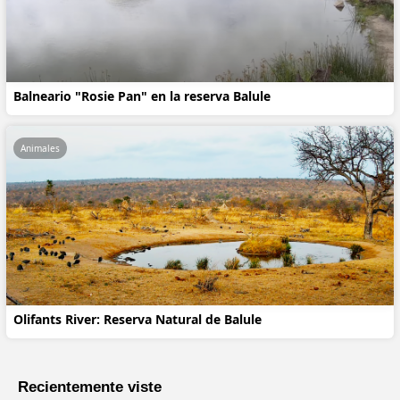
Balneario "Rosie Pan" en la reserva Balule
Animales
Olifants River: Reserva Natural de Balule
Recientemente viste