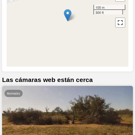
100 m
300 ft
Las cámaras web están cerca
Animales