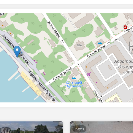
2
Playas