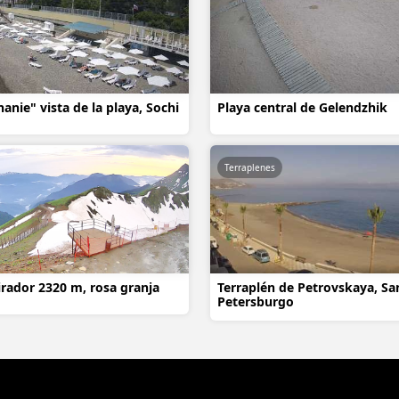
anie" vista de la playa, Sochi
Playa central de Gelendzhik
Terraplenes
irador 2320 m, rosa granja
Terraplén de Petrovskaya, Sa
Petersburgo