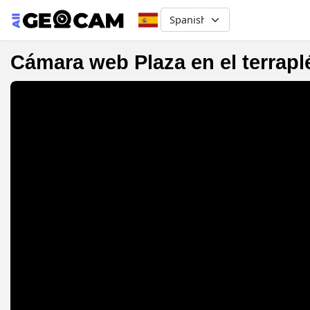
Select your language
Cámara web Plaza en el terrapl