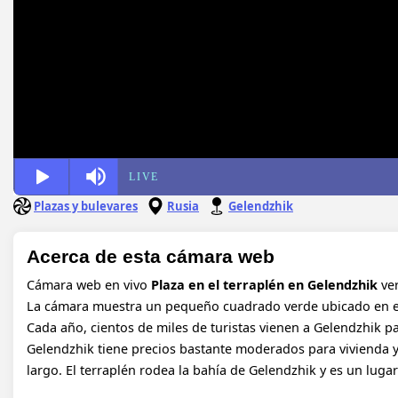
LIVE
Plazas y bulevares
Rusia
Gelendzhik
Acerca de esta cámara web
Cámara web en vivo
Plaza en el terraplén en Gelendzhik
ver
La cámara muestra un pequeño cuadrado verde ubicado en el te
Cada año, cientos de miles de turistas vienen a Gelendzhik pa
Gelendzhik tiene precios bastante moderados para vivienda y
largo. El terraplén rodea la bahía de Gelendzhik y es un luga