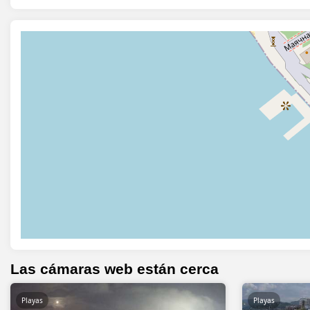
Las cámaras web están cerca
Playas
Playas