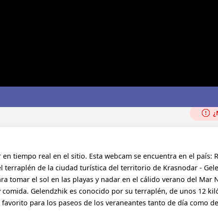
¿N
 en tiempo real en el sitio. Esta webcam se encuentra en el país: R
rraplén de la ciudad turística del territorio de Krasnodar - Gel
ra tomar el sol en las playas y nadar en el cálido verano del Mar 
 comida. Gelendzhik es conocido por su terraplén, de unos 12 ki
r favorito para los paseos de los veraneantes tanto de día como d