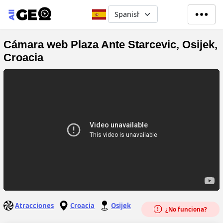
Pasar al contenido principal
Select your language
Cámara web Plaza Ante Starcevic, Osijek,
Croacia
Atracciones
Croacia
Osijek
¿No funciona?