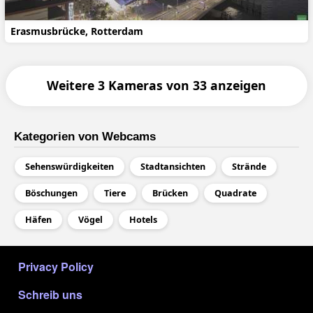
Erasmusbrücke, Rotterdam
Weitere 3 Kameras von 33 anzeigen
Kategorien von Webcams
Sehenswürdigkeiten
Stadtansichten
Strände
Böschungen
Tiere
Brücken
Quadrate
Häfen
Vögel
Hotels
МЕНЮ В ПОДВАЛЕ
Privacy Policy
Schreib uns