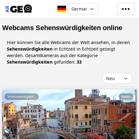
Direkt zum Inhalt
Select your language
Webcams Sehenswürdigkeiten online
Hier können Sie alle Webcams der Welt ansehen, in denen
Sehenswürdigkeiten
in Echtzeit in Echtzeit gezeigt
werden. Gesamtkameras aus der Kategorie
Sehenswürdigkeiten
gefunden:
33
Sehenswürdigkeiten
Italien