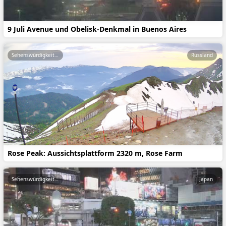
9 Juli Avenue und Obelisk-Denkmal in Buenos Aires
Sehenswürdigkeiten
Russland
Rose Peak: Aussichtsplattform 2320 m, Rose Farm
Sehenswürdigkeiten
Japan