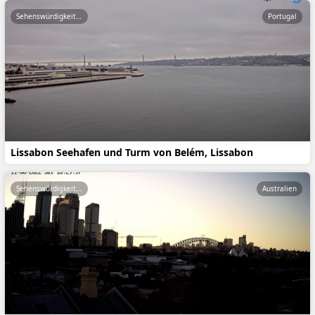
Sehenswürdigkeiten
Portugal
Lissabon Seehafen und Turm von Belém, Lissabon
Sehenswürdigkeiten
Australien