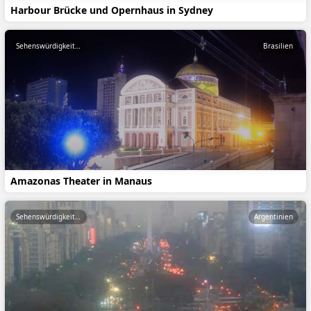
Harbour Brücke und Opernhaus in Sydney
Sehenswürdigkeiten
Brasilien
Amazonas Theater in Manaus
Sehenswürdigkeiten
Argentinien