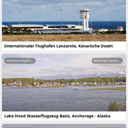
Internationaler Flughafen Lanzarote, Kanarische Inseln
Sehenswürdigkeiten
Vereinigte Staaten von Amerika
Lake Hood Wasserflugzeug Basis, Anchorage - Alaska