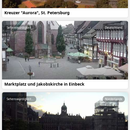
Kreuzer "Aurora", St. Petersburg
Sehenswürdigkeiten
Deutschland
Marktplatz und Jakobskirche in Einbeck
Sehenswürdigkeiten
Niederlande