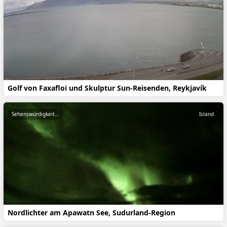
Golf von Faxafloi und Skulptur Sun-Reisenden, Reykjavík
Sehenswürdigkeiten
Island
Nordlichter am Apawatn See, Sudurland-Region