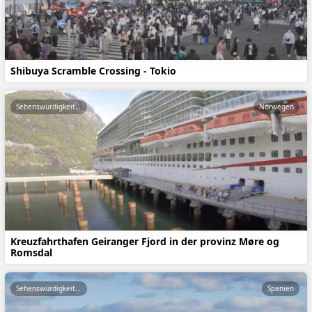
Shibuya Scramble Crossing - Tokio
Sehenswürdigkeiten
Norwegen
Kreuzfahrthafen Geiranger Fjord in der provinz Møre og
Romsdal
Sehenswürdigkeiten
Spanien