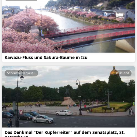
Kawazu-Fluss und Sakura-Bäume in Izu
Sehenswürdigkeiten
Russland
Das Denkmal "Der Kupferreiter" auf dem Senatsplatz, St.