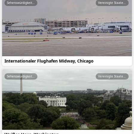
Sehenswürdigkeiten
Vereinigte Staaten von Amerika
Internationaler Flughafen Midway, Chicago
Sehenswürdigkeiten
Vereinigte Staaten von Amerika