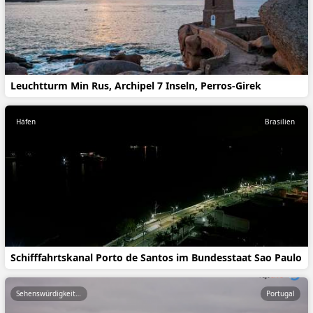
Leuchtturm Min Rus, Archipel 7 Inseln, Perros-Girek
Häfen
Brasilien
Schifffahrtskanal Porto de Santos im Bundesstaat Sao Paulo
Sehenswürdigkeiten
Portugal