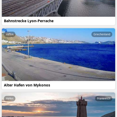
Bahnstrecke Lyon-Perrache
Häfen
Griechenland
Alter Hafen von Mykonos
Häfen
Frankreich