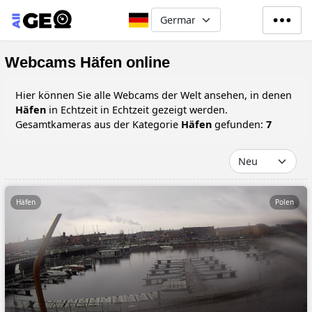
Direkt zum Inhalt
Select your language
Webcams Häfen online
Hier können Sie alle Webcams der Welt ansehen, in denen
Häfen
in Echtzeit in Echtzeit gezeigt werden.
Gesamtkameras aus der Kategorie
Häfen
gefunden:
7
Häfen
Polen