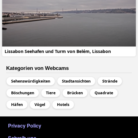
Lissabon Seehafen und Turm von Belém, Lissabon
Kategorien von Webcams
Sehenswürdigkeiten
Stadtansichten
Strände
Böschungen
Tiere
Brücken
Quadrate
Häfen
Vögel
Hotels
МЕНЮ В ПОДВАЛЕ
Privacy Policy
Schreib uns