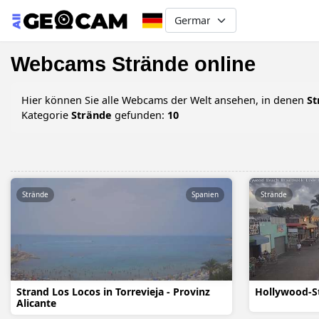
Select your language
Webcams Strände online
Hier können Sie alle Webcams der Welt ansehen, in denen
St
Kategorie
Strände
gefunden:
10
Strände
Spanien
Strände
Strand Los Locos in Torrevieja - Provinz
Hollywood-S
Alicante