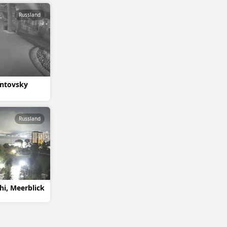
Russland
ontovsky
Russland
hi, Meerblick