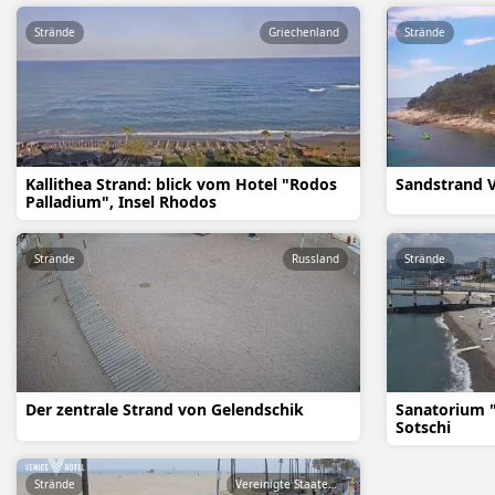
Strände
Griechenland
Strände
Kallithea Strand: blick vom Hotel "Rodos
Sandstrand Ve
Palladium", Insel Rhodos
Strände
Russland
Strände
Der zentrale Strand von Gelendschik
Sanatorium "
Sotschi
Strände
Vereinigte Staaten von Amerika