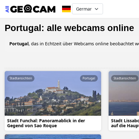
Select your language
Portugal: alle webcams online
Portugal
, das in Echtzeit über Webcams online beobacht
Stadtansichten
Portugal
Stadtansichten
Stadt Funchal: Panoramablick in der
Stadt Lissab
Gegend von Sao Roque
auf die Haup