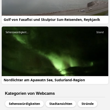
Golf von Faxafloi und Skulptur Sun-Reisenden, Reykjavík
Sehenswürdigkeiten
Island
Nordlichter am Apawatn See, Sudurland-Region
Kategorien von Webcams
Sehenswürdigkeiten
Stadtansichten
Strände