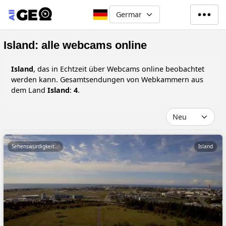
Direkt zum Inhalt
Select your language
Island: alle webcams online
Island
, das in Echtzeit über Webcams online beobachtet
werden kann. Gesamtsendungen von Webkammern aus
dem Land
Island
:
4
.
Sehenswürdigkeiten
Island