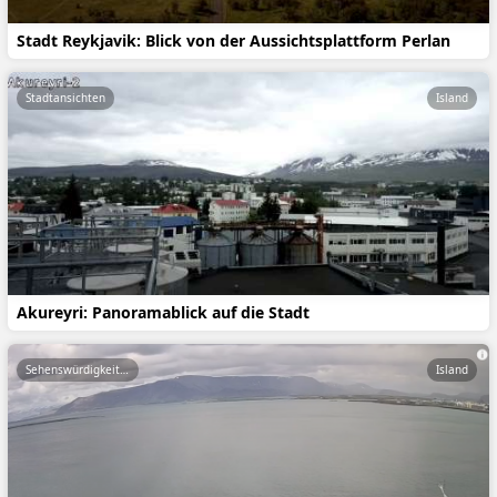
Stadt Reykjavik: Blick von der Aussichtsplattform Perlan
Stadtansichten
Island
Akureyri: Panoramablick auf die Stadt
Sehenswürdigkeiten
Island