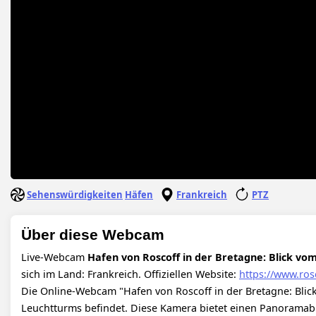
Sehenswürdigkeiten
Häfen
Frankreich
PTZ
Über diese Webcam
Live-Webcam
Hafen von Roscoff in der Bretagne: Blick vo
sich im Land: Frankreich.
Offiziellen Website:
https://www.ros
Die Online-Webcam "Hafen von Roscoff in der Bretagne: Blic
Leuchtturms befindet. Diese Kamera bietet einen Panoramab