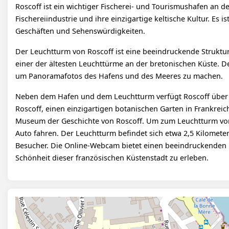
Roscoff ist ein wichtiger Fischerei- und Tourismushafen an de
Fischereiindustrie und ihre einzigartige keltische Kultur. Es i
Geschäften und Sehenswürdigkeiten.
Der Leuchtturm von Roscoff ist eine beeindruckende Struktur
einer der ältesten Leuchttürme an der bretonischen Küste. De
um Panoramafotos des Hafens und des Meeres zu machen.
Neben dem Hafen und dem Leuchtturm verfügt Roscoff über vi
Roscoff, einen einzigartigen botanischen Garten in Frankre
Museum der Geschichte von Roscoff. Um zum Leuchtturm vo
Auto fahren. Der Leuchtturm befindet sich etwa 2,5 Kilomete
Besucher. Die Online-Webcam bietet einen beeindruckenden B
Schönheit dieser französischen Küstenstadt zu erleben.