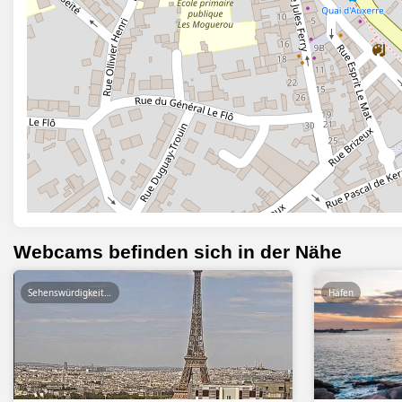
Webcams befinden sich in der Nähe
Sehenswürdigkeiten
Häfen