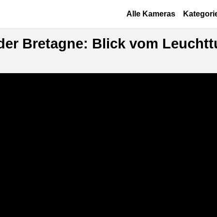
Direkt zum Inhalt
Основная навигац
Alle Kameras
Kategori
er Bretagne: Blick vom Leuchtt