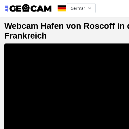
Select your language
Webcam Hafen von Roscoff in d
Frankreich