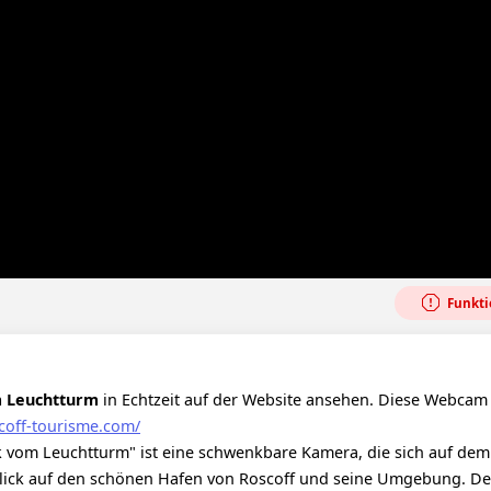
Funktio
m Leuchtturm
in Echtzeit auf der Website ansehen. Diese Webcam
coff-tourisme.com/
k vom Leuchtturm" ist eine schwenkbare Kamera, die sich auf dem
lick auf den schönen Hafen von Roscoff und seine Umgebung. De